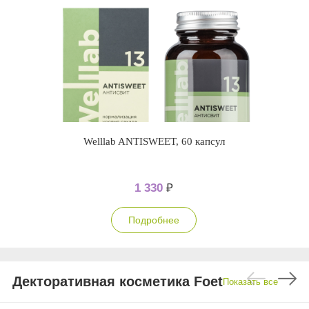
Welllab ANTISWEET, 60 капсул
1 330
₽
Подробнее
Декторативная косметика Foet
Показать все