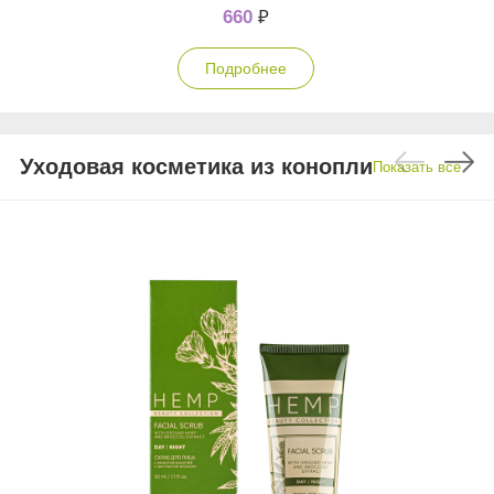
660
₽
Подробнее
Уходовая косметика из конопли
Показать все