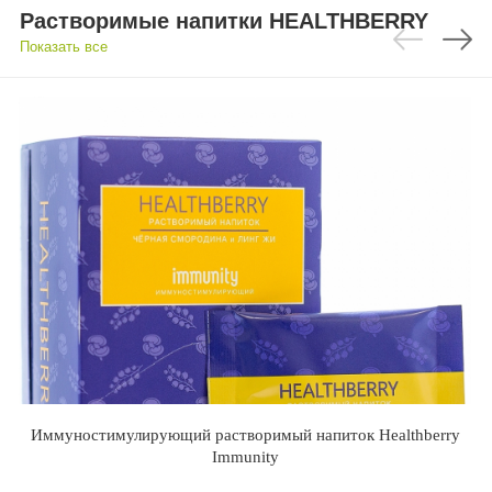
Растворимые напитки HEALTHBERRY
Показать все
Иммуностимулирующий растворимый напиток Healthberry
Immunity