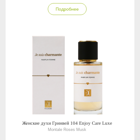
Anny Rey
Подробнее
Intilia
Happy Dew
Enjoy Care
Green Minds
Женские духи Гринвей 104 Enjoy Care Luxe
Montale Roses Musk