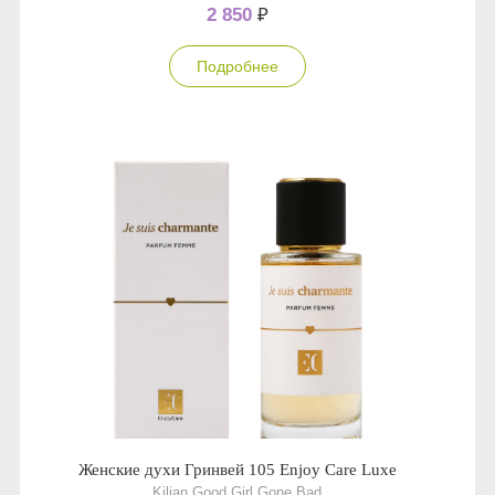
2 850
₽
Подробнее
Женские духи Гринвей 105 Enjoy Care Luxe
Kilian Good Girl Gone Bad