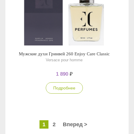
Мужские духи Гринвей 260 Enjoy Care Classic
Versace pour homme
1 890
₽
Подробнее
1
2
Вперед >