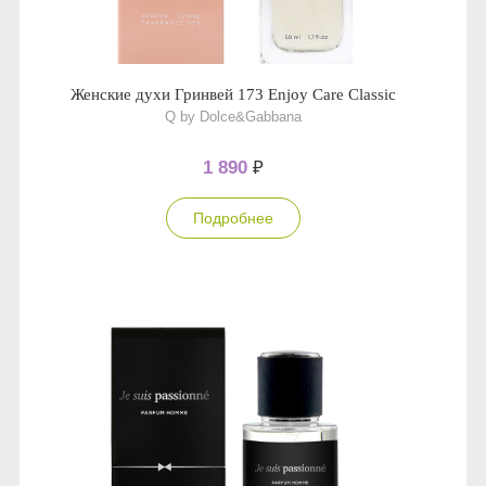
Женские духи Гринвей 173 Enjoy Care Classic
Q by Dolce&Gabbana
1 890
₽
Подробнее