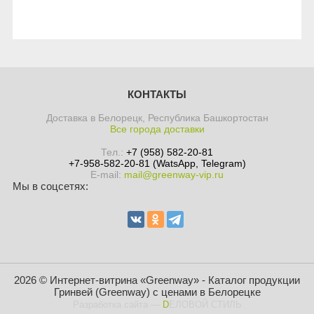
КОНТАКТЫ
Доставка в Белорецк, Республика Башкортостан
Все города доставки
Тел.:
+7 (958) 582-20-81
+7-958-582-20-81 (WatsApp, Telegram)
E-mail:
mail@greenway-vip.ru
Мы в соцсетях:
2026 © Интернет-витрина «Greenway» - Каталог продукции
Гринвей (Greenway) с ценами в Белорецке
Разработка сайта
—
DЕЛОВОЙ СТИЛЬ