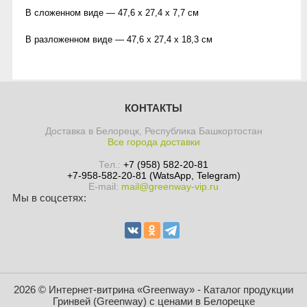
В сложенном виде — 47,6 х 27,4 х 7,7 см
В разложенном виде — 47,6 х 27,4 х 18,3 см
КОНТАКТЫ
Доставка в Белорецк, Республика Башкортостан
Все города доставки
Тел.:
+7 (958) 582-20-81
+7-958-582-20-81 (WatsApp, Telegram)
E-mail:
mail@greenway-vip.ru
Мы в соцсетях:
2026 © Интернет-витрина «Greenway» - Каталог продукции
Гринвей (Greenway) с ценами в Белорецке