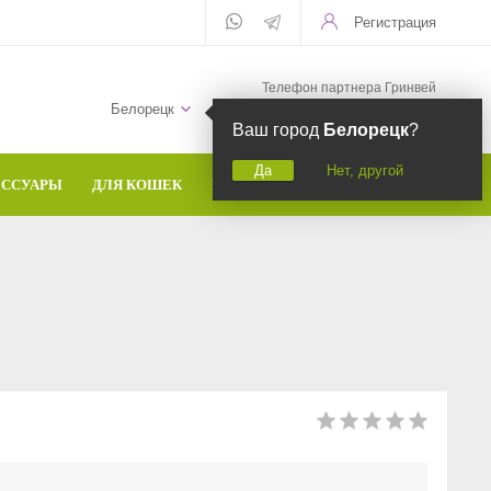
Регистрация
Телефон партнера Гринвей
+7 (958) 582-20-81
Белорецк
Ваш город
Белорецк
?
Да
Нет, другой
ЕССУАРЫ
ДЛЯ КОШЕК
БРЕНДЫ