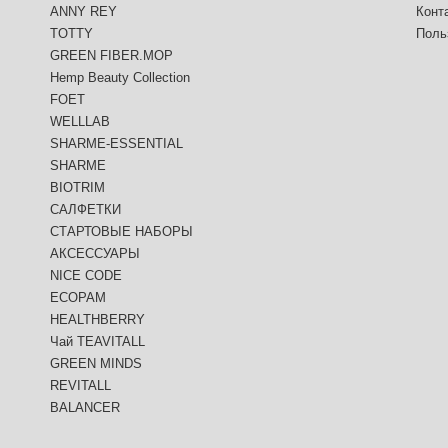
ANNY REY
Конт
TOTTY
Поль
GREEN FIBER.MOP
Hemp Beauty Collection
FOET
WELLLAB
SHARME-ESSENTIAL
SHARME
BIOTRIM
САЛФЕТКИ
СТАРТОВЫЕ НАБОРЫ
АКСЕССУАРЫ
NICE CODE
ECOPAM
HEALTHBERRY
Чай TEAVITALL
GREEN MINDS
REVITALL
BALANCER