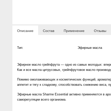
Anny Rey
Intilia
Описание
Состав
Применение
Отзывы
Happy Dew
Enjoy Care
Тип:
Эфирные масла
Green Minds
Эфирное масло грейпфрута — одно из самых молодых: впервы
Как и все масла цитрусовых, грейпфрутовое масло производ
Помимо омолаживающих и косметических функций, ароматера
аппетит и тягу к сладкому, способствовать снижению веса, 
Эфирные масла Sharme Essential активно применяются в аро
саморегуляции всего организма.