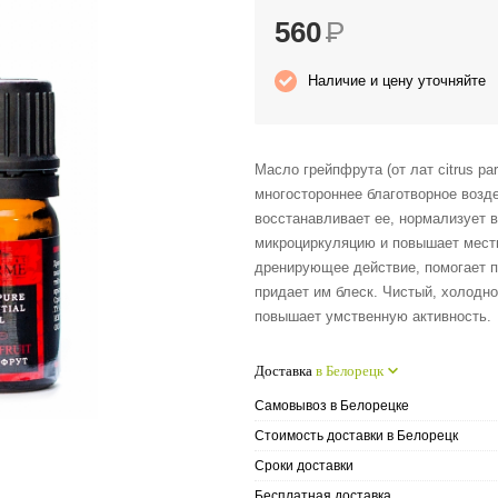
560
Р
Наличие и цену уточняйте
Масло грейпфрута (от лат citrus p
многостороннее благотворное возде
восстанавливает ее, нормализует в
микроциркуляцию и повышает местн
дренирующее действие, помогает п
придает им блеск. Чистый, холодн
повышает умственную активность.
Доставка
в Белорецк
Самовывоз в Белорецке
Стоимость доставки в Белорецк
Сроки доставки
Бесплатная доставка