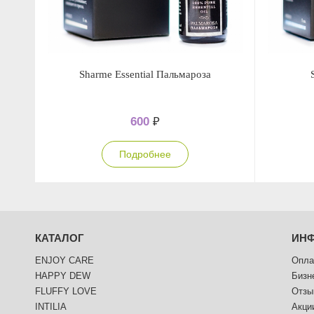
Sharme Essential Пальмароза
600
₽
Подробнее
КАТАЛОГ
ИН
ENJOY CARE
Опла
HAPPY DEW
Бизн
FLUFFY LOVE
Отзы
INTILIA
Акци